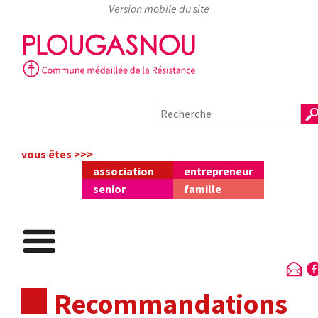
Skip
to
content
vous êtes >>>
association
entrepreneur
senior
famille
Recommandations