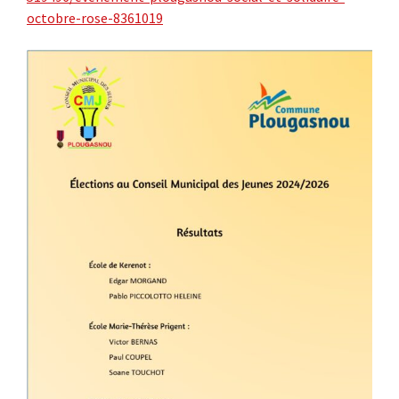
octobre-rose-8361019