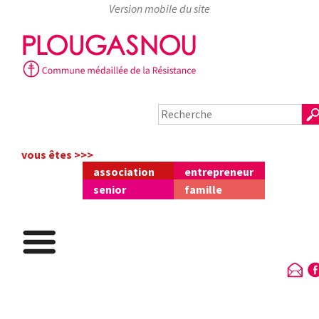
Skip
to
content
vous êtes >>>
association
entrepreneur
senior
famille