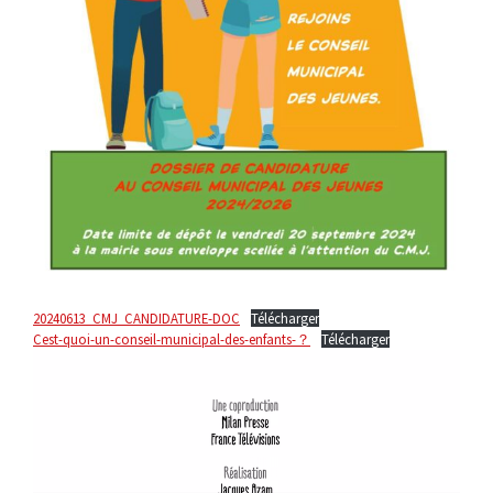
20240613_CMJ_CANDIDATURE-DOC
Télécharger
Cest-quoi-un-conseil-municipal-des-enfants-？
Télécharger