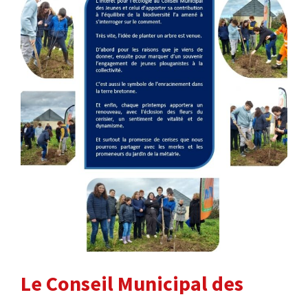
Le Conseil Municipal des