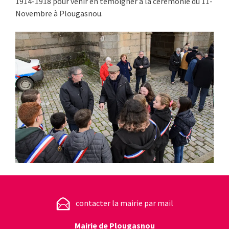
1914-1918 pour venir en témoigner à la cérémonie du 11-
Novembre à Plougasnou.
contacter la mairie par mail
Mairie de Plougasnou