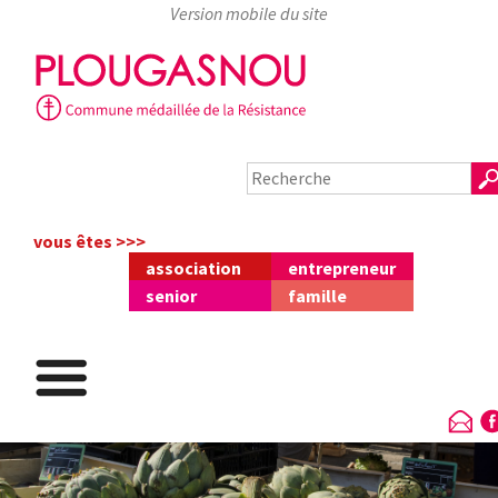
Skip
to
content
vous êtes >>>
association
entrepreneur
senior
famille