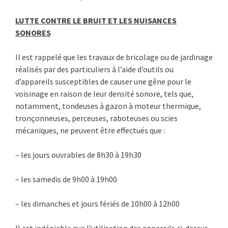
LUTTE CONTRE LE BRUIT
ET LES NUISANCES
SONORES
Il est rappelé que les travaux de bricolage ou de jardinage
réalisés par des particuliers à l’aide d’outils ou
d’appareils susceptibles de causer une gêne pour le
voisinage en raison de leur densité sonore, tels que,
notamment, tondeuses à gazon à moteur thermique,
tronçonneuses, perceuses, raboteuses ou scies
mécaniques, ne peuvent être effectués que :
– les jours ouvrables de 8h30 à 19h30
– les samedis de 9h00 à 19h00
– les dimanches et jours fériés de 10h00 à 12h00