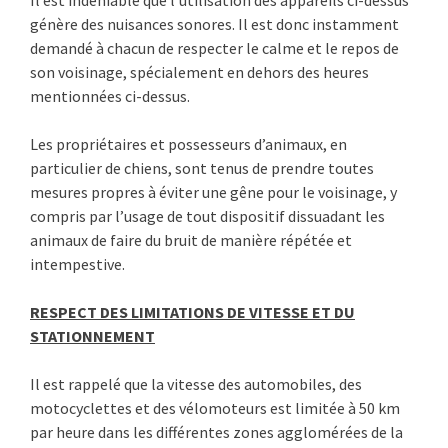
Il est indéniable que l’utilisation des appareils ci-dessus
génère des nuisances sonores. Il est donc instamment
demandé à chacun de respecter le calme et le repos de
son voisinage, spécialement en dehors des heures
mentionnées ci-dessus.
Les propriétaires et possesseurs d’animaux, en
particulier de chiens, sont tenus de prendre toutes
mesures propres à éviter une gêne pour le voisinage, y
compris par l’usage de tout dispositif dissuadant les
animaux de faire du bruit de ma­nière répétée et
intempestive.
RESPECT DES LIMITATIONS DE VITESSE ET DU
STATIONNEMENT
Il est rappelé que la vitesse des automobiles, des
motocyclettes et des vélomoteurs est limitée à 50 km
par heure dans les différentes zones ag­glomérées de la