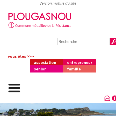
Skip
to
content
vous êtes >>>
association
entrepreneur
senior
famille