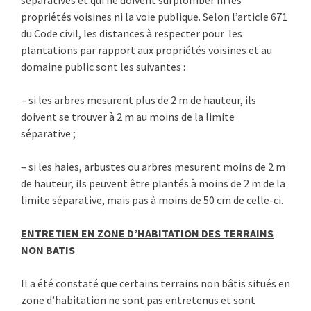
séparatives et qui ne doivent surplomber ni les
propriétés voisines ni la voie publique. Selon l’article 671
du Code civil, les distances à respecter pour les
plantations par rapport aux propriétés voisines et au
domaine public sont les
suivantes :
– si les arbres mesurent plus de 2 m de hauteur, ils
doivent se trouver à 2 m au moins de la limite
séparative ;
– si les haies, arbustes ou arbres mesurent moins de 2 m
de hauteur, ils peuvent être plantés à moins de 2 m de la
limite séparative, mais pas à moins de 50 cm de celle-ci.
ENTRETIEN EN ZONE D’HABITATION
DES TERRAINS
NON BATIS
Il a été constaté que certains terrains non bâtis situés en
zone d’habitation ne sont pas entrete­nus et sont