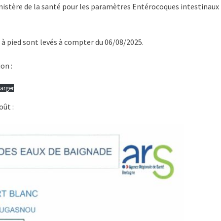
ministère de la santé pour les paramètres Entérocoques intestinaux
 à pied sont levés à compter du 06/08/2025.
on :
arger
oût :