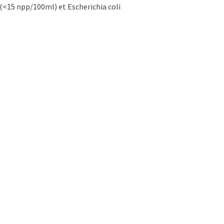
 (<15 npp/100ml) et Escherichia coli