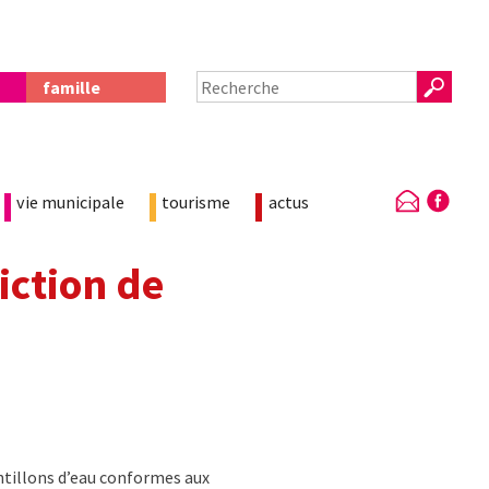
famille
vie municipale
tourisme
actus
iction de
ntillons d’eau conformes aux