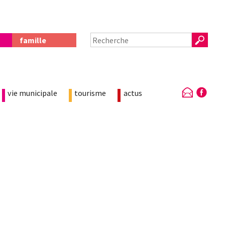
famille
vie municipale
tourisme
actus