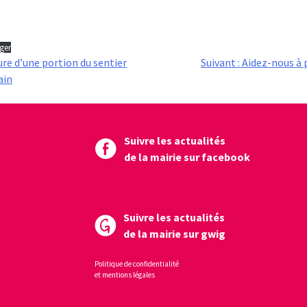
ger
re d’une portion du sentier
Suivant :
Aidez-nous à p
ain
Suivre les actualités
de la mairie sur facebook
Suivre les actualités
de la mairie sur gwig
Politique de confidentialité
et mentions légales