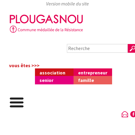
Skip
to
content
vous êtes >>>
association
entrepreneur
senior
famille