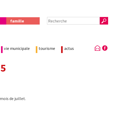
famille
vie municipale
tourisme
actus
25
mois de juillet.