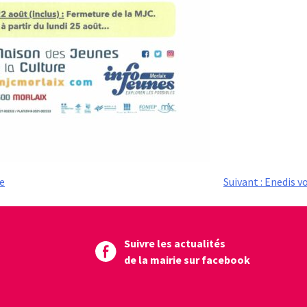
se
Suivant :
Enedis vo
Suivre les actualités
de la mairie sur facebook