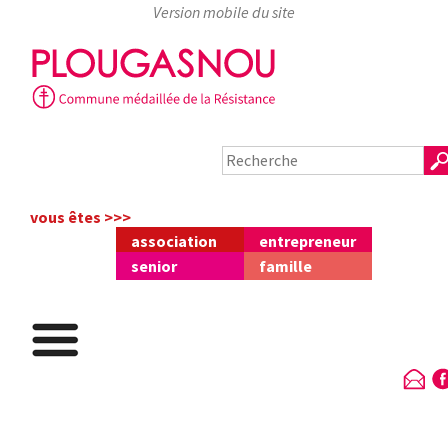
Skip
to
content
vous êtes >>>
association
entrepreneur
senior
famille