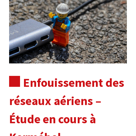
Enfouissement des
réseaux aériens –
Étude en cours à