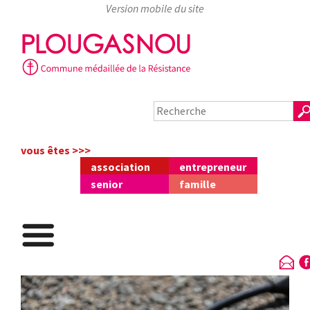
Skip
to
content
vous êtes >>>
association
entrepreneur
senior
famille