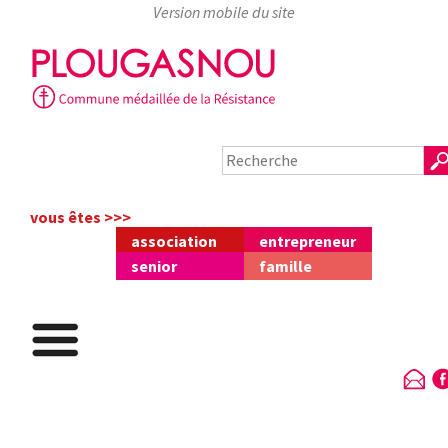
Skip
to
content
vous êtes >>>
association
entrepreneur
senior
famille