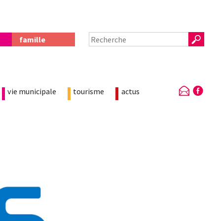
famille
vie municipale
tourisme
actus