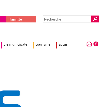
famille
vie municipale
tourisme
actus