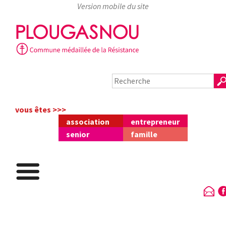
Skip
to
content
vous êtes >>>
association
entrepreneur
senior
famille