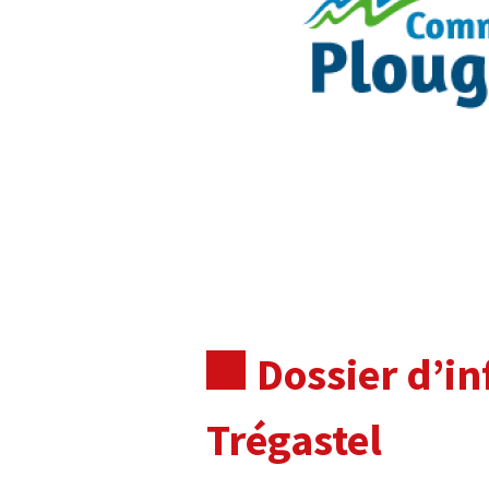
Dossier d’i
Trégastel