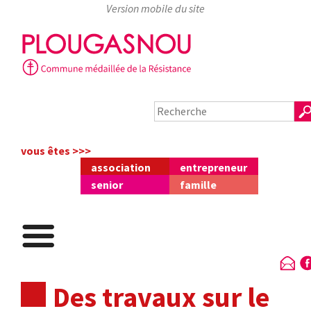
Skip
to
content
vous êtes >>>
association
entrepreneur
senior
famille
Des travaux sur le