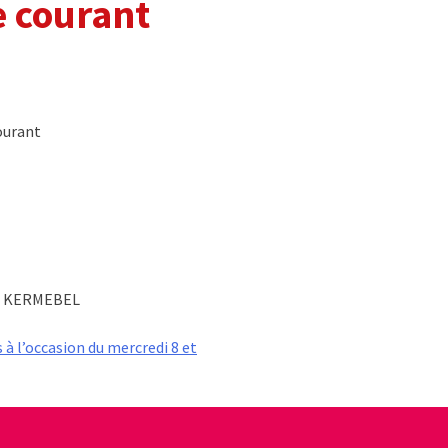
 courant
ourant
 DE KERMEBEL
à l’occasion du mercredi 8 et