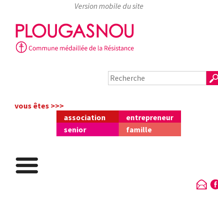
Skip
to
content
vous êtes >>>
association
entrepreneur
senior
famille