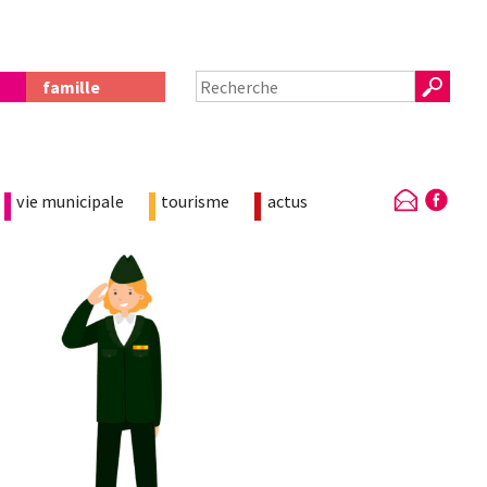
famille
vie municipale
tourisme
actus