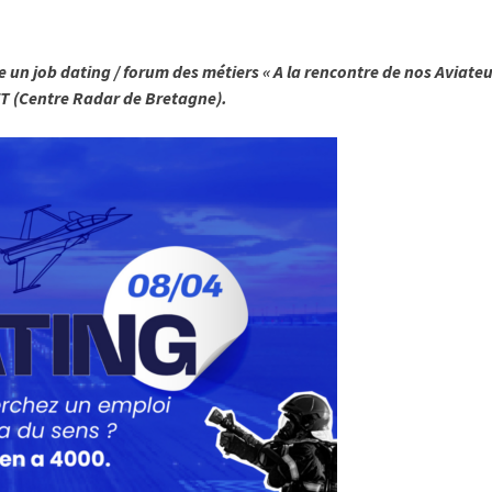
e un job dating / forum des métiers « A la rencontre de nos Aviateurs
 (Centre Radar de Bretagne).