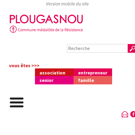
Skip
to
content
vous êtes >>>
association
entrepreneur
senior
famille