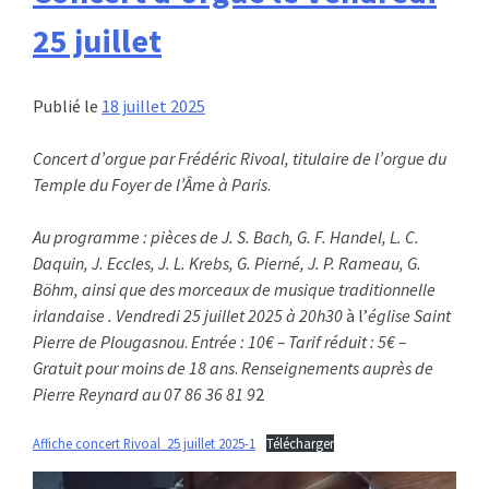
25 juillet
Publié le
18 juillet 2025
Concert d’orgue par Frédéric Rivoal, titulaire de l’orgue du
Temple du Foyer de l’Âme à Paris
.
Au programme : pièces de J. S. Bach, G. F. Handel, L. C.
Daquin, J. Eccles, J. L. Krebs, G. Pierné, J. P. Rameau, G.
Böhm, ainsi que des morceaux de musique traditionnelle
irlandaise . Vendredi 25 juillet 2025 à 20h30
à l’
église Saint
Pierre de Plougasnou
.
Entrée : 10€ – Tarif réduit : 5€ –
Gratuit pour moins de 18 ans
.
Renseignements auprès de
Pierre Reynard au 07 86 36 81 9
2
Affiche concert Rivoal_25 juillet 2025-1
Télécharger