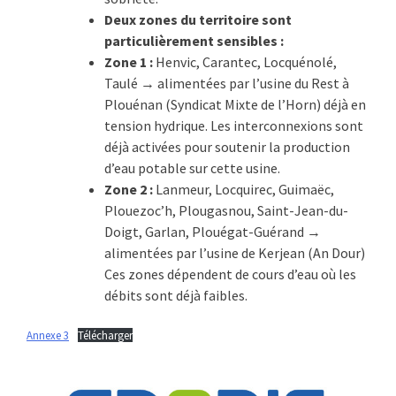
Deux zones du territoire sont
particulièrement sensibles :
Zone 1 :
Henvic, Carantec, Locquénolé,
Taulé → alimentées par l’usine du Rest à
Plouénan (Syndicat Mixte de l’Horn) déjà en
tension hydrique. Les interconnexions sont
déjà activées pour soutenir la production
d’eau potable sur cette usine.
Zone 2 :
Lanmeur, Locquirec, Guimaëc,
Plouezoc’h, Plougasnou, Saint-Jean-du-
Doigt, Garlan, Plouégat-Guérand →
alimentées par l’usine de Kerjean (An Dour)
Ces zones dépendent de cours d’eau où les
débits sont déjà faibles.
Annexe 3
Télécharger