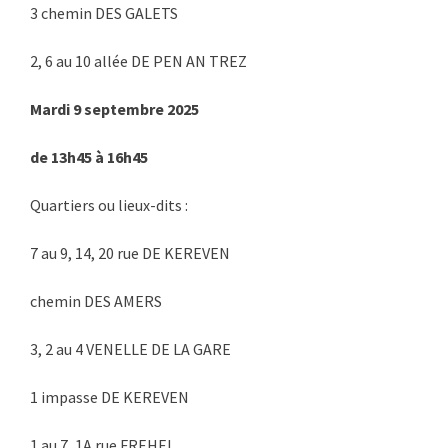
3 chemin DES GALETS
2, 6 au 10 allée DE PEN AN TREZ
Mardi 9 septembre 2025
de 13h45 à 16h45
Quartiers ou lieux-dits :
7 au 9, 14, 20 rue DE KEREVEN
chemin DES AMERS
3, 2 au 4 VENELLE DE LA GARE
1 impasse DE KEREVEN
1 au 7, 1A rue FREHEL