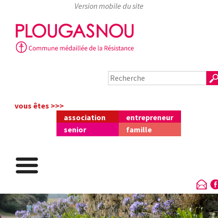
Skip
to
content
vous êtes >>>
association
entrepreneur
senior
famille